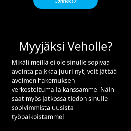
Connect
Myyjäksi Veholle?
Mikäli meillä ei ole sinulle sopivaa
avointa paikkaa juuri nyt, voit jättää
avoimen hakemuksen
verkostoitumalla kanssamme. Näin
saat myös jatkossa tiedon sinulle
sopivimmista uusista
työpaikoistamme!