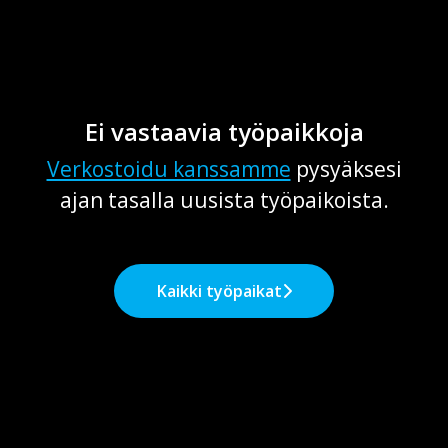
Ei vastaavia työpaikkoja
Verkostoidu kanssamme
pysyäksesi
ajan tasalla uusista työpaikoista.
Kaikki työpaikat