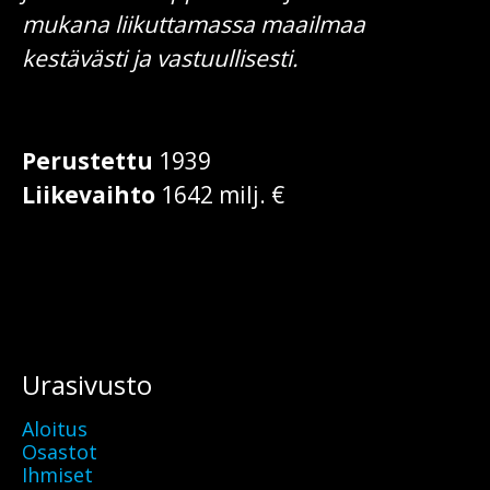
mukana liikuttamassa maailmaa
kestävästi ja vastuullisesti.
Perustettu
1939
Liikevaihto
1642 milj. €
Urasivusto
Aloitus
Osastot
Ihmiset