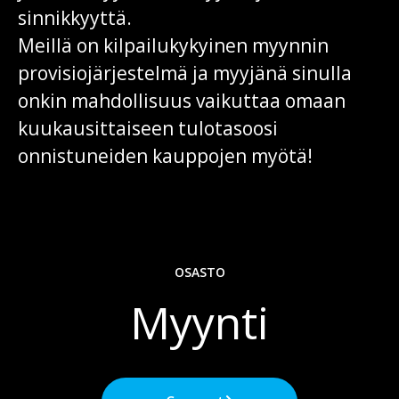
sinnikkyyttä.
Meillä on kilpailukykyinen myynnin
provisiojärjestelmä ja myyjänä sinulla
onkin mahdollisuus vaikuttaa omaan
kuukausittaiseen tulotasoosi
onnistuneiden kauppojen myötä!
OSASTO
Myynti