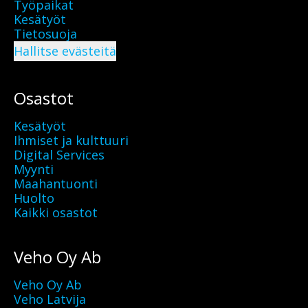
Työpaikat
Kesätyöt
Tietosuoja
Hallitse evästeitä
Osastot
Kesätyöt
Ihmiset ja kulttuuri
Digital Services
Myynti
Maahantuonti
Huolto
Kaikki osastot
Veho Oy Ab
Veho Oy Ab
Veho Latvija