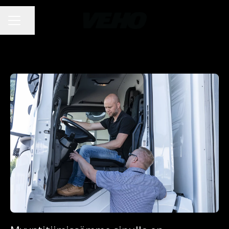
Jaa sivu
URAVALIKKO